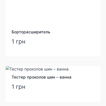
Борторасширитель
1
грн
Тестер проколов шин – ванна
1
грн