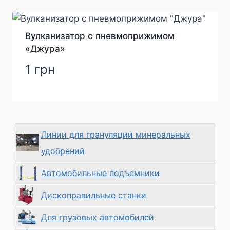
Вулканизатор с пневмоприжимом
«Джура»
1
грн
Линии для грануляции минеральных
удобрений
Автомобильные подъемники
Дископравильные станки
Для грузовых автомобилей