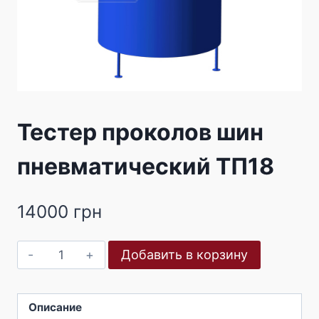
Тестер проколов шин
пневматический ТП18
14000
грн
Количество
Добавить в корзину
товара
Тестер
проколов
Описание