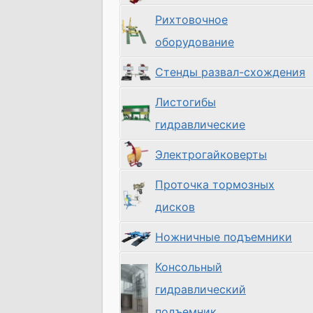
Рихтовочное
оборудование
Стенды развал-схождения
Листогибы
гидравлические
Электрогайковерты
Проточка тормозных
дисков
Ножничные подъемники
Консольный
гидравлический
подъемник