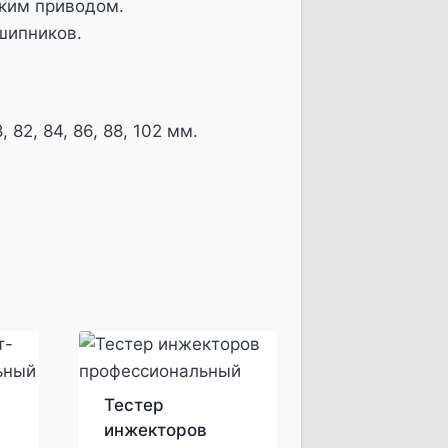
ким приводом.
шипников.
8, 82, 84, 86, 88, 102 мм.
Тестер
в
инжекторов