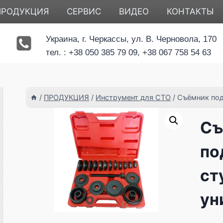
ПРОДУКЦИЯ
СЕРВИС
ВИДЕО
КОНТАКТЫ
Украина, г. Черкассы, ул. В. Черновола, 170
тел. : +38 050 385 79 09, +38 067 758 54 63
/
ПРОДУКЦИЯ
/
Инструмент для СТО
/
Съёмник по
Съ
по
ст
ун