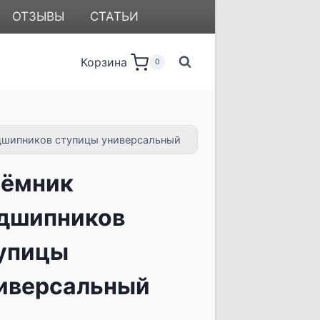
ОТЗЫВЫ
СТАТЬИ
Корзина
0
дшипников ступицы универсальный
ёмник
дшипников
упицы
иверсальный