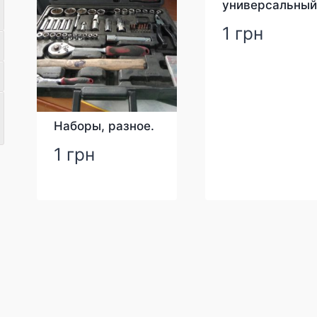
универсальны
1
грн
Наборы, разное.
1
грн