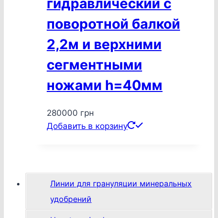
гидравлический с
поворотной балкой
2,2м и верхними
сегментными
ножами h=40мм
280000
грн
Добавить в корзину
Линии для грануляции минеральных
удобрений