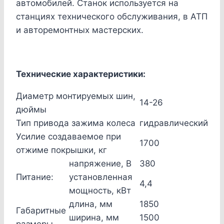
автомобилей. Станок используется на
станциях технического обслуживания, в АТП
и авторемонтных мастерских.
Технические характеристики:
Диаметр монтируемых шин,
14-26
дюймы
Тип привода зажима колеса
гидравлический
Усилие создаваемое при
1700
отжиме покрышки, кг
напряжение, В
380
Питание:
установленная
4,4
мощность, кВт
длина, мм
1850
Габаритные
ширина, мм
1500
размеры