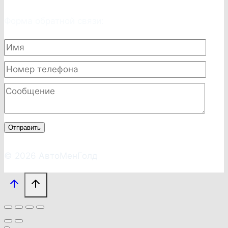
Форма обратной связи:
Отправить
© 2026 АвтоМенГолд