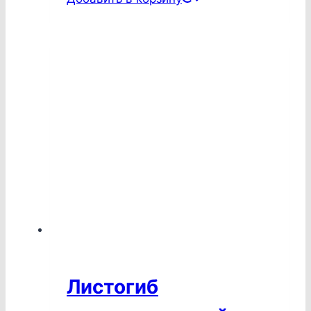
Листогиб