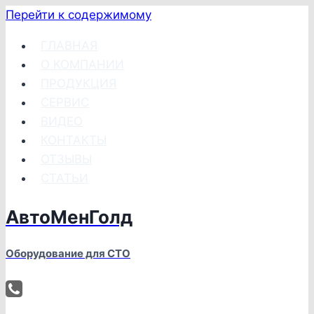
Перейти к содержимому
ГЛАВНАЯ
О КОМПАНИИ
ПРОДУКЦИЯ
СЕРВИС
ВИДЕО
КОНТАКТЫ
ОТЗЫВЫ
СТАТЬИ
АвтоМенГолд
Оборудование для СТО