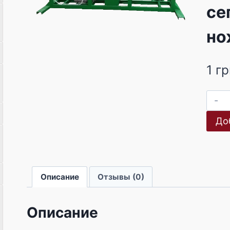
се
но
1
гр
До
Описание
Отзывы (0)
Описание