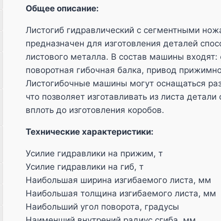
Общее описание:
Листогиб гидравлический с сегментными нож
предназначен для изготовления деталей спос
листового металла. В состав машины входят:
поворотная гибочная балка, привод прижимно
Листогибочные машины могут оснащаться ра
что позволяет изготавливать из листа детали
вплоть до изготовления коробов.
Технические характеристики:
Усилие гидравлики на прижим, т
Усилие гидравлики на гиб, т
Наибольшая ширина изгибаемого листа, мм
Наибольшая толщина изгибаемого листа, мм
Наибольший угол поворота, градусы
Наименший внутрений радиус сгиба, мм