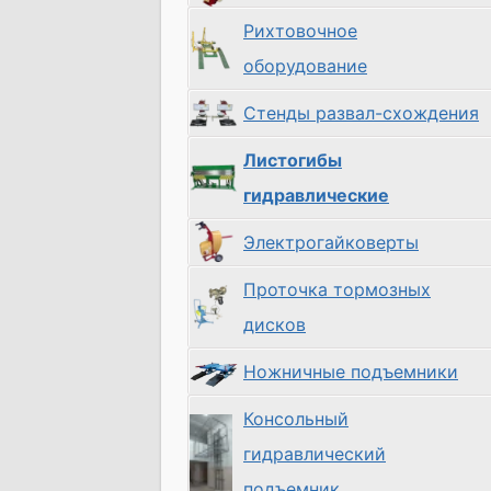
Рихтовочное
оборудование
Стенды развал-схождения
Листогибы
гидравлические
Электрогайковерты
Проточка тормозных
дисков
Ножничные подъемники
Консольный
гидравлический
подъемник