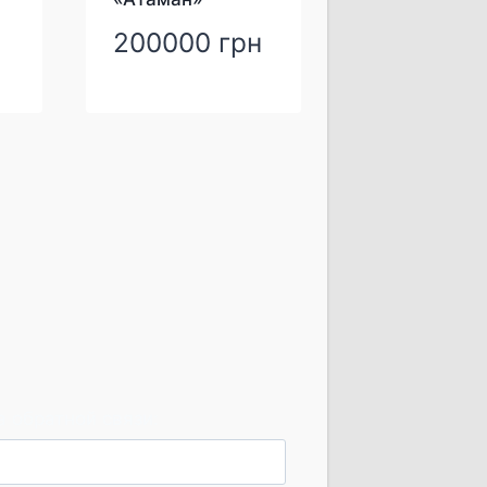
200000
грн
 обратной связи: