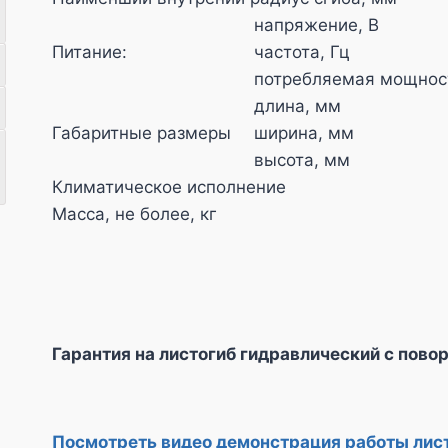
напряжение, В
Питание:
частота, Гц
потребляемая мощност
длина, мм
Габаритные размеры
ширина, мм
высота, мм
Климатическое исполнение
Масса, не более, кг
Гарантия на листогиб гидравлический с пово
Посмотреть видео демонстрация работы лист