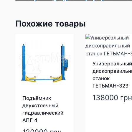
Похожие товары
Универсальны
дископравильн
станок
ГЕТЬМАН-323
138000
гр
Подъёмник
двухстоечный
гидравлический
АПГ 4