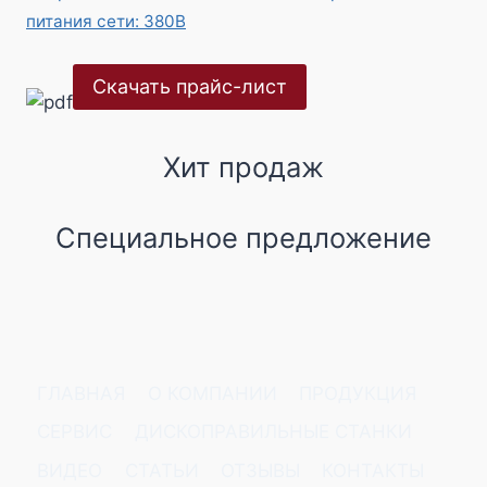
питания сети: 380В
Скачать прайс-лист
Хит продаж
Специальное предложение
ГЛАВНАЯ
О КОМПАНИИ
ПРОДУКЦИЯ
СЕРВИС
ДИСКОПРАВИЛЬНЫЕ СТАНКИ
ВИДЕО
СТАТЬИ
ОТЗЫВЫ
КОНТАКТЫ